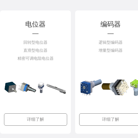
电位器
编码器
回转型电位器
逻辑型编码器
直滑型电位器
增量型编码器
精密可调电阻电位器
详细了解
详细了解