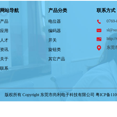
网站导航
产品分类
联系方式
0769-
产品
电位器
sl@su
应用
编码器
http:
人才
开关
东莞
资讯
旋钮类
关于
其它产品
联系
版权所有 Copyright 东莞市尚利电子科技有限公司
粤ICP备110